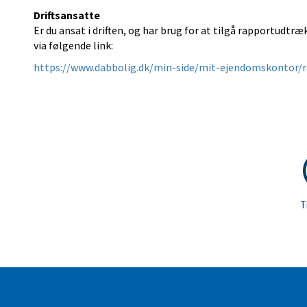
Driftsansatte
Er du ansat i driften, og har brug for at tilgå rapportudt
via følgende link:
https://www.dabbolig.dk/min-side/mit-ejendomskontor/
T