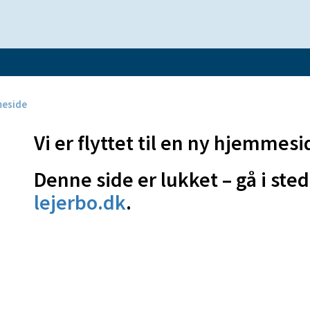
mmeside
Vi er flyttet til en ny hjemmesi
Denne side er lukket – gå i sted
lejerbo.dk
.