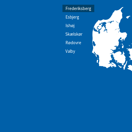
Frederiksberg
Esbjerg
Ishøj
Skælskør
Rødovre
Valby