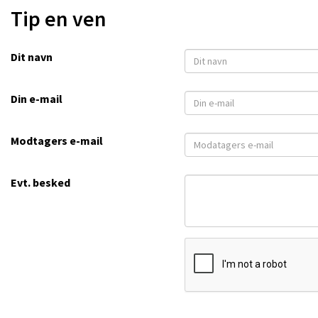
Tip en ven
Dit navn
Din e-mail
Modtagers e-mail
Evt. besked