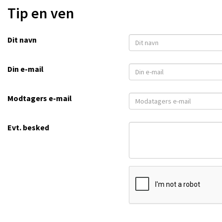
Tip en ven
Dit navn
Din e-mail
Modtagers e-mail
Evt. besked