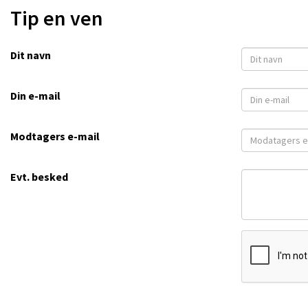
Tip en ven
Dit navn
Din e-mail
Modtagers e-mail
Evt. besked