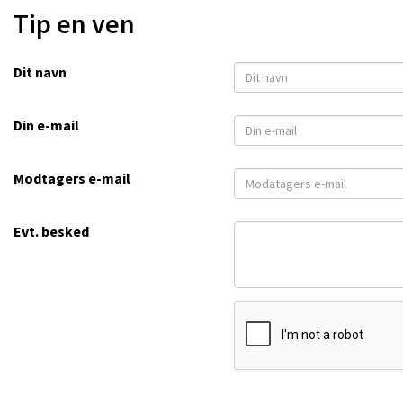
Tip en ven
Dit navn
Din e-mail
Modtagers e-mail
Evt. besked