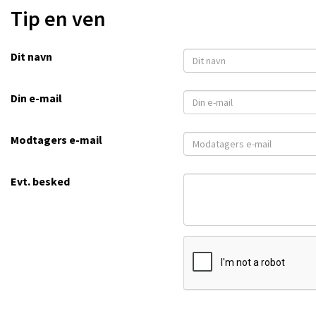
Tip en ven
Dit navn
Din e-mail
Modtagers e-mail
Evt. besked