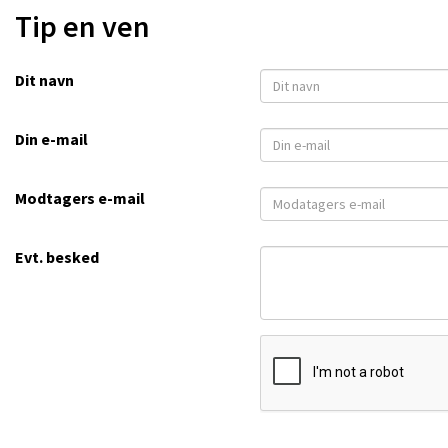
Tip en ven
Dit navn
Din e-mail
Modtagers e-mail
Evt. besked